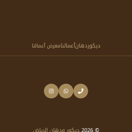
ديكور
دهان
أعمالنا
معرض أعمالنا
© 2026
ديكور ودهان الرياض