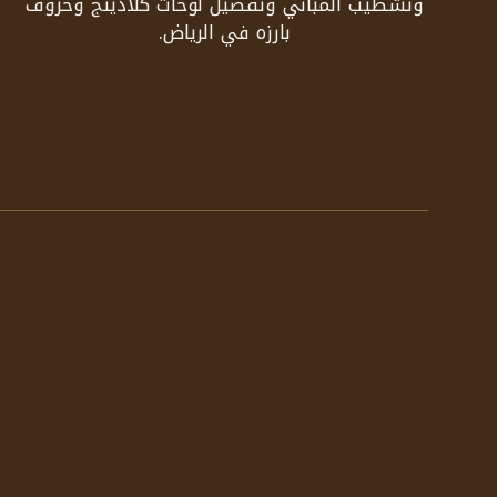
وتشطيب المباني وتفصيل لوحات كلادينج وحروف
بارزه في الرياض.