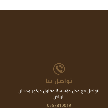
تواصل بنا
لتواصل مع محل مؤسسة مقاول ديكور ودهان
الرياض
0557810019