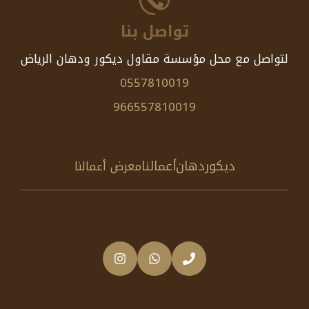
تواصل بنا
لتواصل مع محل مؤسسة مقاول ديكور ودهان الرياض
0557810019
966557810019
ديكور
دهان
أعمالنا
معرض أعمالنا