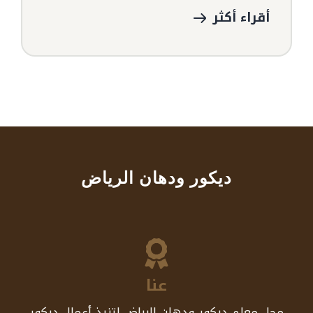
أقراء أكثر
ديكور ودهان الرياض
عنا
محل معلم ديكور ودهان الرياض لتنيذ أعمال ديكور