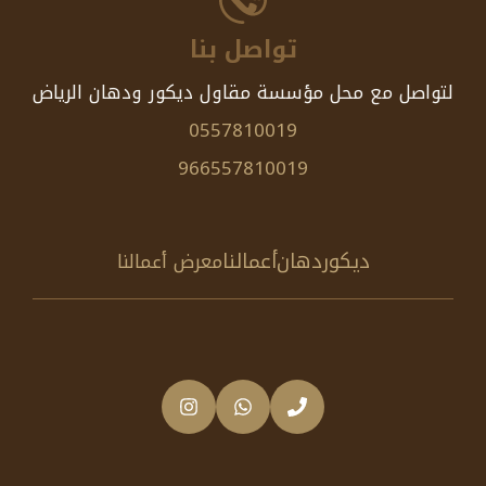
تواصل بنا
لتواصل مع محل مؤسسة مقاول ديكور ودهان الرياض
0557810019
966557810019
ديكور
دهان
أعمالنا
معرض أعمالنا