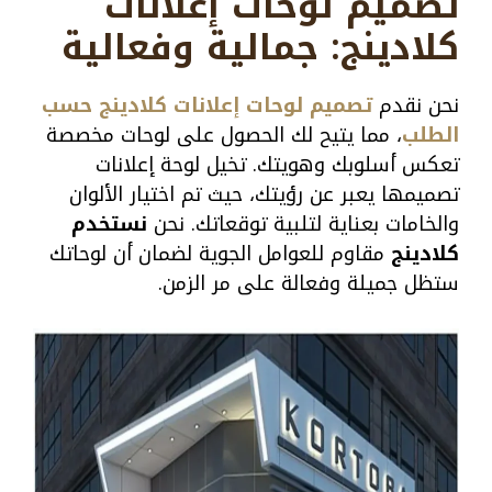
تصميم لوحات إعلانات
كلادينج: جمالية وفعالية
نحن نقدم
تصميم لوحات إعلانات كلادينج حسب
الطلب
، مما يتيح لك الحصول على لوحات مخصصة
تعكس أسلوبك وهويتك. تخيل لوحة إعلانات
تصميمها يعبر عن رؤيتك، حيث تم اختيار الألوان
والخامات بعناية لتلبية توقعاتك. نحن
نستخدم
كلادينج
مقاوم للعوامل الجوية لضمان أن لوحاتك
ستظل جميلة وفعالة على مر الزمن.