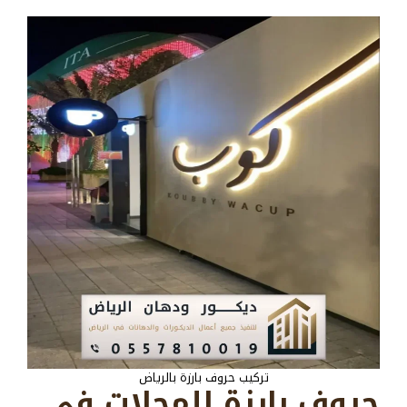
تركيب حروف بارزة بالرياض
حروف بارزة للمحلات في