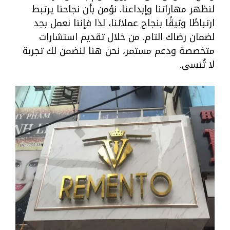
لنظهر مهاراتنا وإبداعنا. نؤمن بأن نجاحنا يرتبط
ارتباطًا وثيقًا بنجاح عملائنا، لذا فإننا نعمل بجد
لضمان رضاك التام. من خلال تقديم استشارات
متخصصة ودعم مستمر، نحن هنا لنضمن لك تجربة
لا تُنسى.