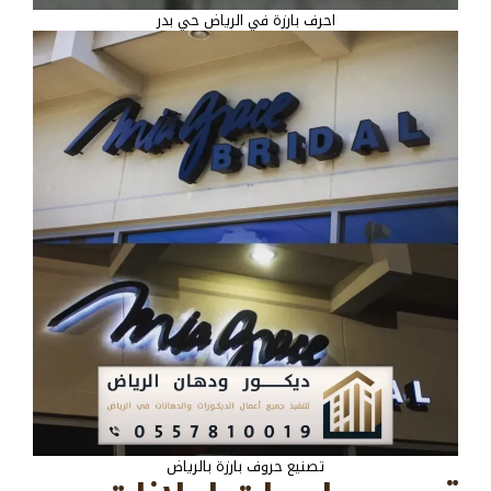
احرف بارزة في الرياض حي بدر
تصنيع حروف بارزة بالرياض