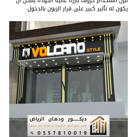
فإن استخدام حروف بارزة عالية الجودة يمكن أن
يكون له تأثير كبير على قرار الزبون بالدخول.