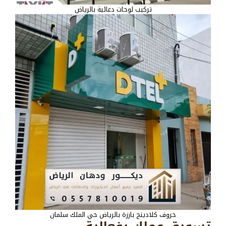
تركيب لوحات دعائية بالرياض
حروف كلادينج بارزة بالرياض حي الملك سلمان