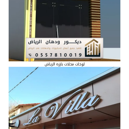
لوحات محلات بارزه الرياض