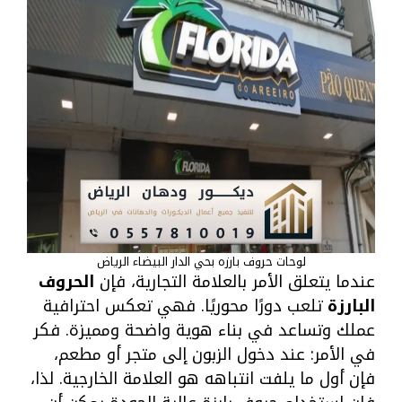
لوحات حروف بارزه بحي الدار البيضاء الرياض
عندما يتعلق الأمر بالعلامة التجارية، فإن
الحروف
البارزة
تلعب دورًا محوريًا. فهي تعكس احترافية
عملك وتساعد في بناء هوية واضحة ومميزة. فكر
في الأمر: عند دخول الزبون إلى متجر أو مطعم،
فإن أول ما يلفت انتباهه هو العلامة الخارجية. لذا،