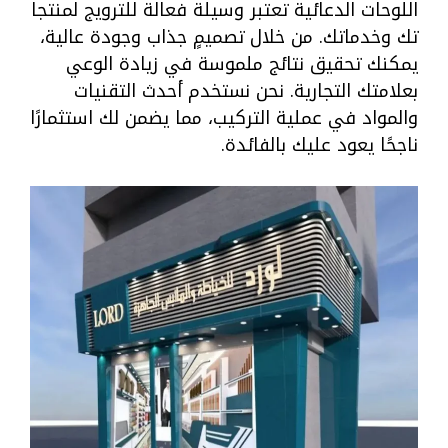
اللوحات الدعائية تعتبر وسيلة فعالة للترويج لمنتجا
تك وخدماتك. من خلال تصميمٍ جذاب وجودة عالية،
يمكنك تحقيق نتائج ملموسة في زيادة الوعي
بعلامتك التجارية. نحن نستخدم أحدث التقنيات
والمواد في عملية التركيب، مما يضمن لك استثمارًا
ناجحًا يعود عليك بالفائدة.