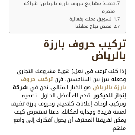
تنفيذ مشاريع حروف بارزة بالرياض: شراكة
مثمرة
تسويق عملك بفعالية
قصص نجاح عملائنا
تركيب حروف بارزة
بالرياض
إذا كنت ترغب في تعزيز هوية مشروعك التجاري
وجعله يبرز بين المنافسين، فإن
تركيب حروف
بارزة
بالرياض
هو الخيار المثالي. نحن في
شركة
إنجاز للديكور
نقدم لك أفضل الحلول لتصميم
وتركيب لوحات
إعلانات كلادينج وحروف بارزة تضيف
لمسة فريدة وجذابة لمكانك. دعنا نستعرض كيف
يمكن لفريقنا المحترف أن يحول أفكارك إلى واقع
ملهم.