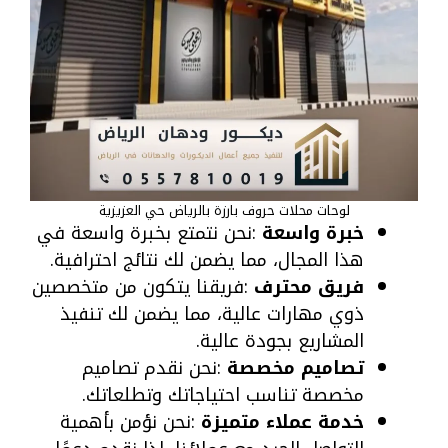
لوحات محلات حروف بارزة بالرياض حي العزيزية
خبرة واسعة
:نحن نتمتع بخبرة واسعة في
هذا المجال، مما يضمن لك نتائج احترافية.
فريق محترف
:فريقنا يتكون من متخصصين
ذوي مهارات عالية، مما يضمن لك تنفيذ
المشاريع بجودة عالية.
تصاميم مخصصة
:نحن نقدم تصاميم
مخصصة تناسب احتياجاتك وتطلعاتك.
خدمة عملاء متميزة
:نحن نؤمن بأهمية