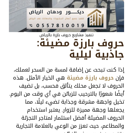
تنفيذ مشاريع حروف بارزة بالرياض
حروف بارزة مضيئة:
جاذبية ليلية
إذا كنت تبحث عن إضافة لمسة من السحر لعملك،
فإن
حروف بارزة مضيئة
هي الخيار الأمثل. هذه
الحروف لا تجعل محلك يتألق فحسب، بل تضيف
أيضًا شعورًا بالترحيب للزبائن في أي وقت من اليوم.
تخيل واجهة مشرقة وجذابة تضيء ليلًا، مما
يجعلها وجهة مميزة للزوار. يعتبر استخدام
الحروف المضيئة أفضل استثمار لمتاجر التجزئة
والمطاعم، حيث تعزز من الوعي بالعلامة التجارية