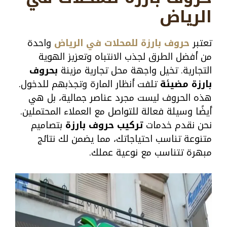
الرياض
تعتبر
حروف بارزة للمحلات في الرياض
واحدة
من أفضل الطرق لجذب الانتباه وتعزيز الهوية
التجارية. تخيل واجهة محل تجارية مزينة
بحروف
بارزة مضيئة
تلفت أنظار المارة وتجذبهم للدخول.
هذه الحروف ليست مجرد عناصر جمالية، بل هي
أيضًا وسيلة فعالة للتواصل مع العملاء المحتملين.
نحن نقدم خدمات
تركيب حروف بارزة
بتصاميم
متنوعة تناسب احتياجاتك، مما يضمن لك نتائج
مبهرة تتناسب مع نوعية عملك.