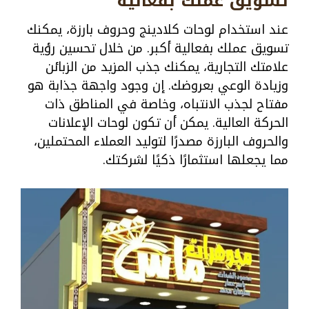
تسويق عملك بفعالية
عند استخدام لوحات كلادينج وحروف بارزة، يمكنك
تسويق عملك بفعالية أكبر. من خلال تحسين رؤية
علامتك التجارية، يمكنك جذب المزيد من الزبائن
وزيادة الوعي بعروضك. إن وجود واجهة جذابة هو
مفتاح لجذب الانتباه، وخاصة في المناطق ذات
الحركة العالية. يمكن أن تكون لوحات الإعلانات
والحروف البارزة مصدرًا لتوليد العملاء المحتملين،
مما يجعلها استثمارًا ذكيًا لشركتك.