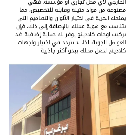
الخارجي لأي محل تجاري أو مؤسسة. فهي
مصنوعة من مواد متينة وقابلة للتخصيص، مما
يمنحك الحرية في اختيار الألوان والتصاميم التي
تتناسب مع هوية عملك. بالإضافة إلى ذلك، فإن
تركيب لوحات كلادينج يوفر لك حماية إضافية ضد
العوامل الجوية. لذا، لا تتردد في اختيار واجهات
كلادينج لجعل محلك يبدو أكثر جاذبية.