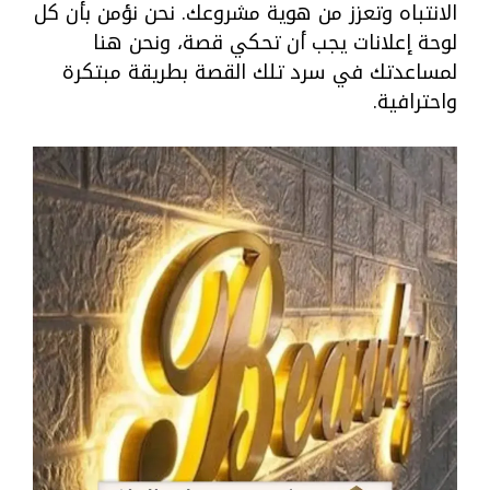
الانتباه وتعزز من هوية مشروعك. نحن نؤمن بأن كل
لوحة إعلانات يجب أن تحكي قصة، ونحن هنا
لمساعدتك في سرد تلك القصة بطريقة مبتكرة
واحترافية.