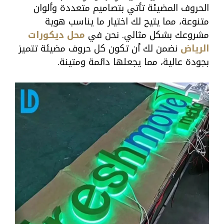
الحروف المضيئة تأتي بتصاميم متعددة وألوان
متنوعة، مما يتيح لك اختيار ما يناسب هوية
مشروعك بشكل مثالي. نحن في
محل ديكورات
الرياض
نضمن لك أن تكون كل حروف مضيئة تتميز
بجودة عالية، مما يجعلها دائمة ومتينة.