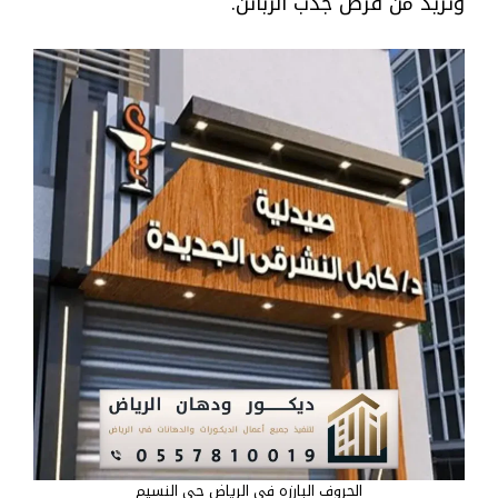
وتزيد من فرص جذب الزبائن.
الحروف البارزه في الرياض حي النسيم