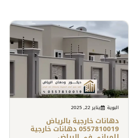
البوية
يناير 22, 2025
دهانات خارجية بالرياض
0557810019 دهانات خارجية
للمباني في الرياض