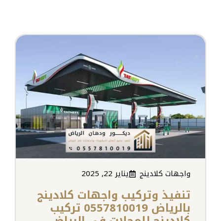
واجهات كلادينج
يناير 22, 2025
تنفيذ وتركيب واجهات كلادينج
بالرياض 0557810019 تركيب