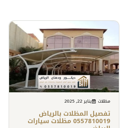
مظلات
يناير 22, 2025
تفصيل المظلات بالرياض
0557810019 مظلات سيارات